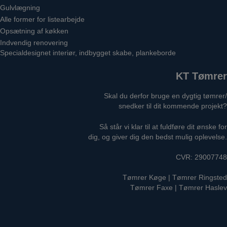
Gulvlægning
Alle former for listearbejde
Opsætning af køkken
Indvendig renovering
Specialdesignet interiør, indbygget skabe, plankeborde
KT Tømrer
Skal du derfor bruge en dygtig tømrer/
snedker til dit kommende projekt?
Så står vi klar til at fuldføre dit ønske for
dig, og giver dig den bedst mulig oplevelse.
CVR: 29007748
Tømrer Køge
|
Tømrer Ringsted
Tømrer Faxe
|
Tømrer Haslev