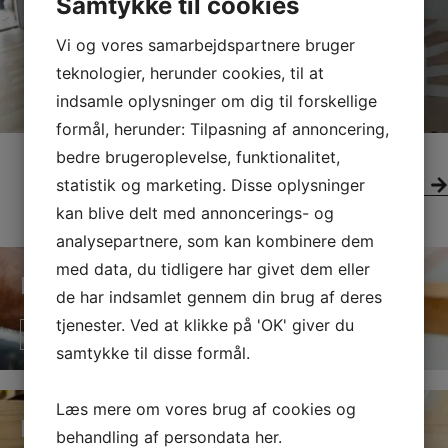
Samtykke til cookies
Vi og vores samarbejdspartnere bruger
teknologier, herunder cookies, til at
indsamle oplysninger om dig til forskellige
formål, herunder: Tilpasning af annoncering,
bedre brugeroplevelse, funktionalitet,
statistik og marketing. Disse oplysninger
Se galleri
kan blive delt med annoncerings- og
analysepartnere, som kan kombinere dem
med data, du tidligere har givet dem eller
Ringsted
de har indsamlet gennem din brug af deres
tjenester. Ved at klikke på 'OK' giver du
Læs mere
samtykke til disse formål.
Læs mere om vores brug af cookies og
Haslev
behandling af persondata
her
.