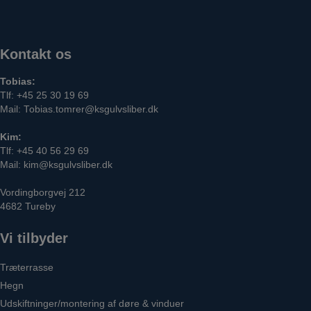
Kontakt os
Tobias:
Tlf:
+45 25 30 19 69
Mail:
Tobias.tomrer@ksgulvsliber.dk
Kim:
Tlf:
+45 40 56 29 69
Mail:
kim@ksgulvsliber.dk
Vordingborgvej 212
4682 Tureby
Vi tilbyder
Træterrasse
Hegn
Udskiftninger/montering af døre & vinduer