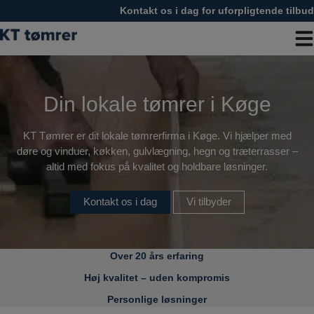
Hop
Kontakt os i dag for uforpligtende tilbud
til
indholdet
Din lokale tømrer i Køge
KT Tømrer er dit lokale tømrerfirma i Køge. Vi hjælper med
døre og vinduer, køkken, gulvlægning, hegn og træterrasser –
altid med fokus på kvalitet og holdbare løsninger.
Kontakt os i dag
Vi tilbyder
Over 20 års erfaring
Høj kvalitet – uden kompromis
Personlige løsninger