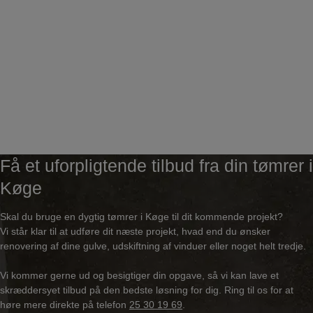
Få et uforpligtende tilbud fra din tømrer i
Køge
Skal du bruge en dygtig tømrer i Køge til dit kommende projekt?
Vi står klar til at udføre dit næste projekt, hvad end du ønsker
renovering af dine gulve, udskiftning af vinduer eller noget helt tredje.
Vi kommer gerne ud og besigtiger din opgave, så vi kan lave et
skræddersyet tilbud på den bedste løsning for dig. Ring til os for at
høre mere direkte på telefon
25 30 19 69
.