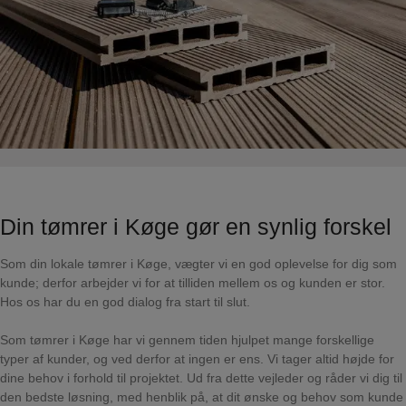
Din tømrer i Køge gør en synlig forskel
Som din lokale tømrer i Køge, vægter vi en god oplevelse for dig som
kunde; derfor arbejder vi for at tilliden mellem os og kunden er stor.
Hos os har du en god dialog fra start til slut.
Som tømrer i Køge har vi gennem tiden hjulpet mange forskellige
typer af kunder, og ved derfor at ingen er ens. Vi tager altid højde for
dine behov i forhold til projektet. Ud fra dette vejleder og råder vi dig til
den bedste løsning, med henblik på, at dit ønske og behov som kunde