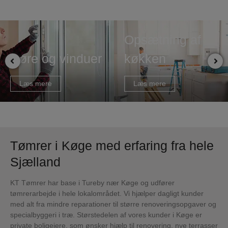
Opsætning af
Døre og vinduer
køkken
Læs mere
Læs mere
Tømrer i Køge med erfaring fra hele
Sjælland
KT Tømrer har base i Tureby nær Køge og udfører
tømrerarbejde i hele lokalområdet. Vi hjælper dagligt kunder
med alt fra mindre reparationer til større renoveringsopgaver og
specialbyggeri i træ. Størstedelen af vores kunder i Køge er
private boligejere, som ønsker hjælp til renovering, nye terrasser